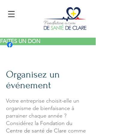
FAITES UN DON
Organisez un
événement
Votre entreprise choisit-elle un
organisme de bienfaisance à
parrainer chaque année ?
Considérez
l
a Fondation du
Centre de santé de Clare
comme