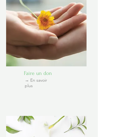
Faire un don
→ En savoir
plus